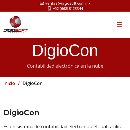
ventas@digiosoft.com.mx
+52 (668) 8123344
DigioCon
Contabilidad electrónica en la nube
Inicio
DigioCon
DigioCon
Es un sistema de contabilidad electrónica el cual facilita