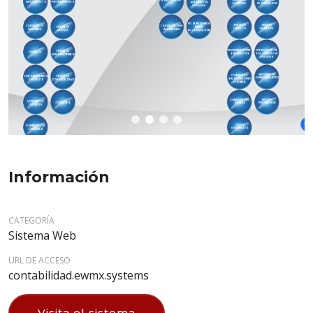
Información
CATEGORÍA
Sistema Web
URL DE ACCESO
contabilidad.ewmx.systems
Visita el sistema