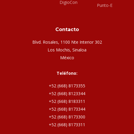
DigioCon
Punto-E
Contacto
Blvd. Rosales, 1100 Nte Interior 302
Los Mochis, Sinaloa
México
Teléfono:
+52 (668) 8173355
+52 (668) 8123344
+52 (668) 8183311
+52 (668) 8173344
+52 (668) 8173300
+52 (668) 8173311